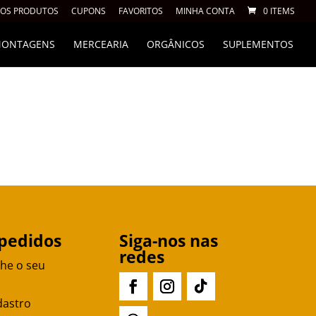
 OS PRODUTOS
CUPONS
FAVORITOS
MINHA CONTA
0 ITEMS
 MONTAGENS
MERCEARIA
ORGÂNICOS
SUPLEMENTOS
pedidos
Siga-nos nas
redes
he o seu
dastro