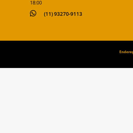
18:00

(11) 93270-9113
Endereç