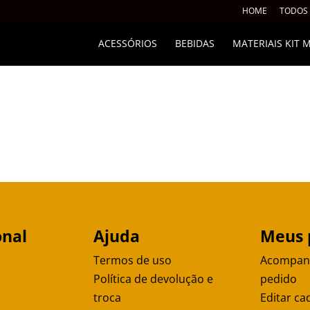
HOME
TODOS
ACESSÓRIOS
BEBIDAS
MATERIAIS KIT
onal
Ajuda
Meus 
Termos de uso
Acompan
Política de devolução e
pedido
troca
Editar ca