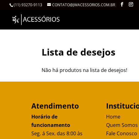
(11) 93270-9113
CONTATO@JWACESSORIOS.COM.BR
Lista de desejos
Não há produtos na lista de desejos!
Atendimento
Instituci
Horário de
Home
funcionamento
Quem Somos
Seg. á Sex. das 8:00 às
Fale Conosco