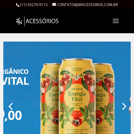
(11) 93270-9113
CONTATO@JWACESSORIOS.COM.BR