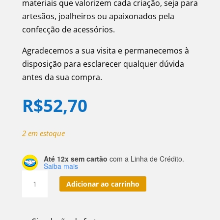
materiais que valorizem cada criação, seja para
artesãos, joalheiros ou apaixonados pela
confecção de acessórios.
Agradecemos a sua visita e permanecemos à
disposição para esclarecer qualquer dúvida
antes da sua compra.
R$
52,70
2 em estoque
Até 12x sem cartão
com a Linha de Crédito.
Saiba mais
Fio
Adicionar ao carrinho
De
Pedra
Natural