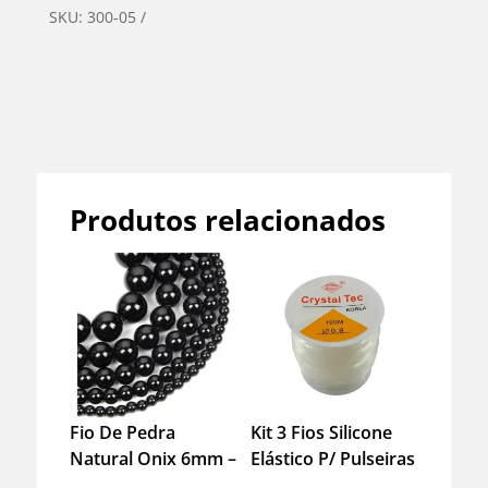
SKU:
300-05
Categoria:
Pulseiras Femininas
Produtos relacionados
Fio De Pedra
Kit 3 Fios Silicone
Natural Onix 6mm –
Elástico P/ Pulseiras
Artesanato – Joias
– 0.8mm – 100m