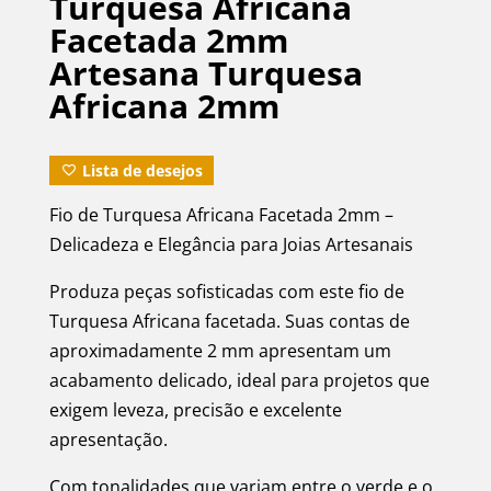
Turquesa Africana
Facetada 2mm
Artesana Turquesa
Africana 2mm
Lista de desejos
Fio de Turquesa Africana Facetada 2mm –
Delicadeza e Elegância para Joias Artesanais
Produza peças sofisticadas com este fio de
Turquesa Africana facetada. Suas contas de
aproximadamente 2 mm apresentam um
acabamento delicado, ideal para projetos que
exigem leveza, precisão e excelente
apresentação.
Com tonalidades que variam entre o verde e o