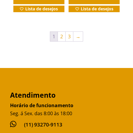
Lista de desejos
Lista de desejos
1
2
3
→
Atendimento
Horário de funcionamento
Seg. á Sex. das 8:00 às 18:00

(11) 93270-9113