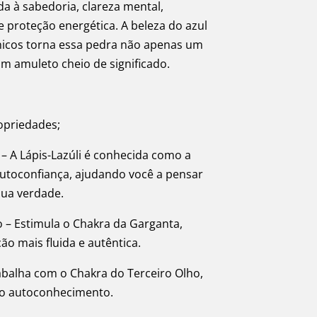
a à sabedoria, clareza mental,
 proteção energética. A beleza do azul
nicos torna essa pedra não apenas um
um amuleto cheio de significado.
ropriedades;
– A Lápis-Lazúli é conhecida como a
utoconfiança, ajudando você a pensar
sua verdade.
– Estimula o Chakra da Garganta,
 mais fluida e autêntica.
abalha com o Chakra do Terceiro Olho,
e o autoconhecimento.