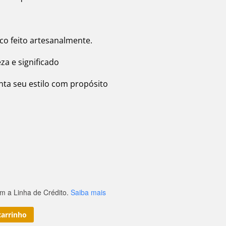
co feito artesanalmente.
a e significado
ta seu estilo com propósito
 a Linha de Crédito.
Saiba mais
carrinho