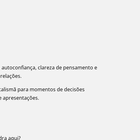
 autoconfiança, clareza de pensamento e
relações.
talismã para momentos de decisões
 e apresentações.
dra aqui?