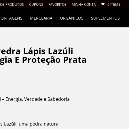
 OS PRODUTOS
CUPONS
FAVORITOS
MINHA CONTA
0 ITEMS
 MONTAGENS
MERCEARIA
ORGÂNICOS
SUPLEMENTOS
edra Lápis Lazúli
gia E Proteção Prata
i – Energia, Verdade e Sabedoria
s-Lazúli, uma pedra natural