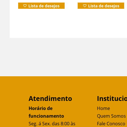
Lista de desejos
Lista de desejos
Atendimento
Instituci
Horário de
Home
funcionamento
Quem Somos
Seg. á Sex. das 8:00 às
Fale Conosco