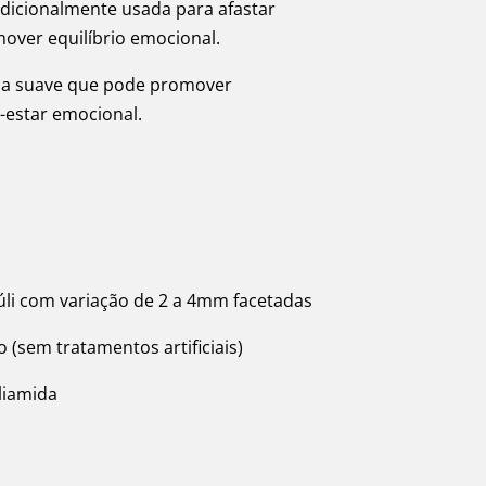
adicionalmente usada para afastar
mover equilíbrio emocional.
gia suave que pode promover
m-estar emocional.
úli com variação de 2 a 4mm facetadas
o (sem tratamentos artificiais)
oliamida