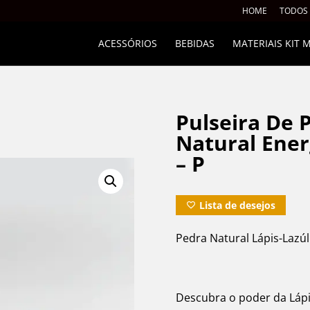
HOME
TODOS
ACESSÓRIOS
BEBIDAS
MATERIAIS KIT
Pulseira De P
Natural Ener
– P
Lista de desejos
Pedra Natural Lápis-Lazúl
Descubra o poder da Lápi