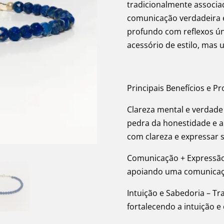
tradicionalmente associad
comunicação verdadeira e
profundo com reflexos ú
acessório de estilo, mas 
Principais Benefícios e P
Clareza mental e verdade 
pedra da honestidade e a
com clareza e expressar 
Comunicação + Expressão 
apoiando uma comunicação
Intuição e Sabedoria – Tr
fortalecendo a intuição 