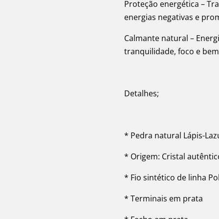
Proteção energética – Tr
energias negativas e pro
Calmante natural – Ener
tranquilidade, foco e be
Detalhes;
* Pedra natural Lápis-Laz
* Origem: Cristal autêntic
* Fio sintético de linha P
* Terminais em prata