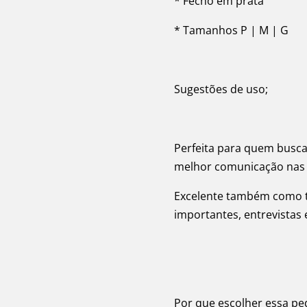
* Fecho em prata
* Tamanhos P | M | G
Sugestões de uso;
Perfeita para quem busca
melhor comunicação nas 
Excelente também como 
importantes, entrevistas
Por que escolher essa pe