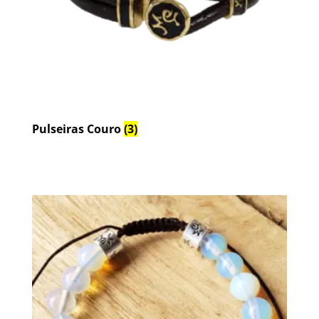
Pulseiras Couro
(3)