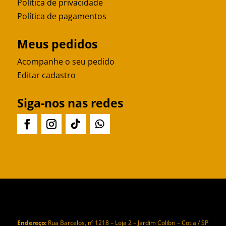
Política de privacidade
Política de pagamentos
Meus pedidos
Acompanhe o seu pedido
Editar cadastro
Siga-nos nas redes
Endereço:
Rua Barcelos, nº 1218 – Loja 2 – Jardim Colibri – Cotia / SP