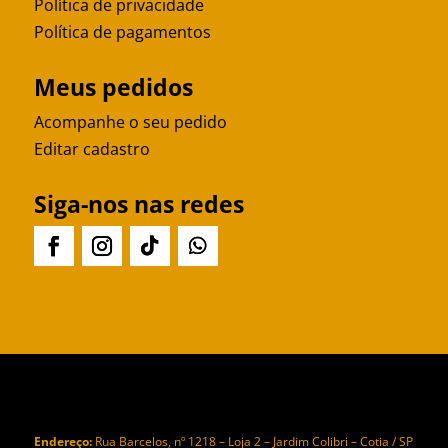
Política de privacidade
Política de pagamentos
Meus pedidos
Acompanhe o seu pedido
Editar cadastro
Siga-nos nas redes
Endereço:
Rua Barcelos, nº 1218 – Loja 2 – Jardim Colibri – Cotia / SP