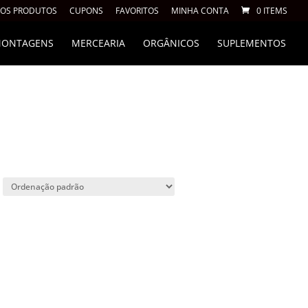
 OS PRODUTOS
CUPONS
FAVORITOS
MINHA CONTA
0 ITEMS
 MONTAGENS
MERCEARIA
ORGÂNICOS
SUPLEMENTOS