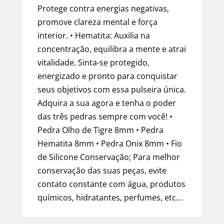
Protege contra energias negativas,
promove clareza mental e força
interior. • Hematita: Auxilia na
concentração, equilibra a mente e atrai
Descrição
vitalidade. Sinta-se protegido,
Informação adicional
energizado e pronto para conquistar
seus objetivos com essa pulseira única.
Duvidas?
Adquira a sua agora e tenha o poder
das três pedras sempre com você! •
Pedra Olho de Tigre 8mm • Pedra
Hematita 8mm • Pedra Onix 8mm • Fio
de Silicone Conservação; Para melhor
conservação das suas peças, evite
contato constante com água, produtos
químicos, hidratantes, perfumes, etc…