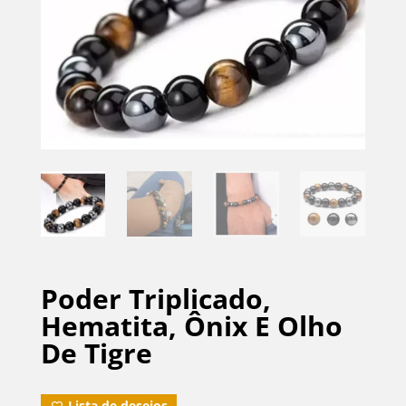
Poder Triplicado,
Hematita, Ônix E Olho
De Tigre
Lista de desejos