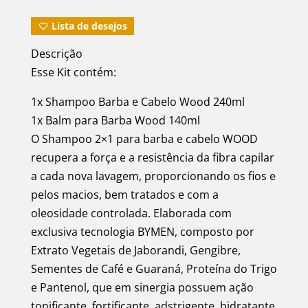
Lista de desejos
Descrição
Esse Kit contém:
1x Shampoo Barba e Cabelo Wood 240ml
1x Balm para Barba Wood 140ml
O Shampoo 2×1 para barba e cabelo WOOD
recupera a força e a resistência da fibra capilar
a cada nova lavagem, proporcionando os fios e
pelos macios, bem tratados e com a
oleosidade controlada. Elaborada com
exclusiva tecnologia BYMEN, composto por
Extrato Vegetais de Jaborandi, Gengibre,
Sementes de Café e Guaraná, Proteína do Trigo
e Pantenol, que em sinergia possuem ação
tonificante, fortificante, adstrigente, hidratante