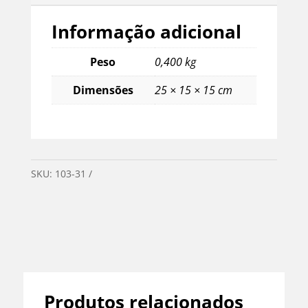
quantidade
Informação adicional
Peso
0,400 kg
Dimensões
25 × 15 × 15 cm
SKU:
103-31
Categoria:
Feminino
Produtos relacionados