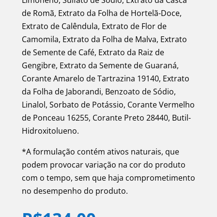
Limoneno, Sulfato de Sódio, Extrato da Casca
de Romã, Extrato da Folha de Hortelã-Doce,
Extrato de Calêndula, Extrato de Flor de
Camomila, Extrato da Folha de Malva, Extrato
de Semente de Café, Extrato da Raiz de
Gengibre, Extrato da Semente de Guaraná,
Corante Amarelo de Tartrazina 19140, Extrato
da Folha de Jaborandi, Benzoato de Sódio,
Linalol, Sorbato de Potássio, Corante Vermelho
de Ponceau 16255, Corante Preto 28440, Butil-
Hidroxitolueno.
*A formulação contém ativos naturais, que
podem provocar variação na cor do produto
com o tempo, sem que haja comprometimento
no desempenho do produto.