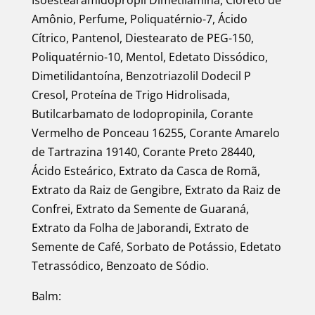
Isoestearamidopropil Dimetilamina, Cloreto de
Amônio, Perfume, Poliquatérnio-7, Ácido
Cítrico, Pantenol, Diestearato de PEG-150,
Poliquatérnio-10, Mentol, Edetato Dissódico,
Dimetilidantoína, Benzotriazolil Dodecil P
Cresol, Proteína de Trigo Hidrolisada,
Butilcarbamato de Iodopropinila, Corante
Vermelho de Ponceau 16255, Corante Amarelo
de Tartrazina 19140, Corante Preto 28440,
Ácido Esteárico, Extrato da Casca de Romã,
Extrato da Raiz de Gengibre, Extrato da Raiz de
Confrei, Extrato da Semente de Guaraná,
Extrato da Folha de Jaborandi, Extrato de
Semente de Café, Sorbato de Potássio, Edetato
Tetrassódico, Benzoato de Sódio.
Balm: