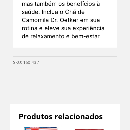
mas também os benefícios à
saúde. Inclua o Chá de
Camomila Dr. Oetker em sua
rotina e eleve sua experiência
de relaxamento e bem-estar.
SKU:
160-43
Categorias:
Mercearia
,
Sem categoria
Produtos relacionados