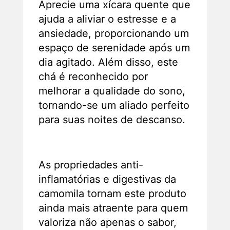
Aprecie uma xícara quente que
Informação adicional
ajuda a aliviar o estresse e a
ansiedade, proporcionando um
Avaliações (0)
espaço de serenidade após um
Duvidas?
dia agitado. Além disso, este
chá é reconhecido por
melhorar a qualidade do sono,
tornando-se um aliado perfeito
para suas noites de descanso.
As propriedades anti-
inflamatórias e digestivas da
camomila tornam este produto
ainda mais atraente para quem
valoriza não apenas o sabor,