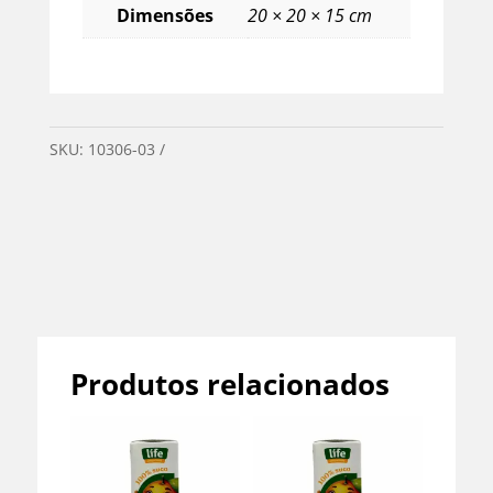
Dimensões
20 × 20 × 15 cm
SKU:
10306-03
Categorias:
Mercearia
,
Sem
categoria
Produtos relacionados