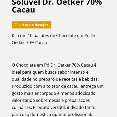
Solúvel Dr. Oetker 70%
Cacau
Lista de desejos
Kit com 10 pacotes de Chocolate em Pó Dr.
Oetker 70% Cacau
O Chocolate em Pó Dr. Oetker 70% Cacau é
ideal para quem busca sabor intenso e
qualidade no preparo de receitas e bebidas.
Produzido com alto teor de cacau, entrega um
gosto mais encorpado e menos adocicado,
valorizando sobremesas e preparações
culinárias. Produto versátil, indicado tanto
para uso doméstico quanto profissional.