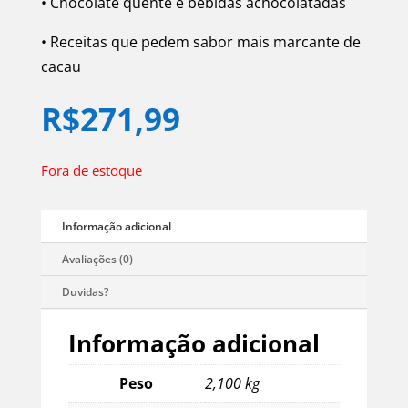
• Chocolate quente e bebidas achocolatadas
• Receitas que pedem sabor mais marcante de
cacau
R$
271,99
Fora de estoque
Informação adicional
Peso
2,100 kg