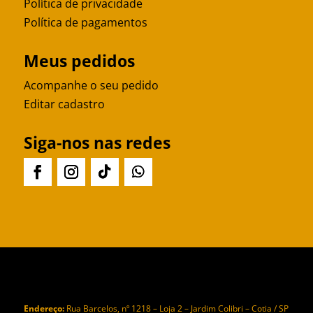
Política de privacidade
Política de pagamentos
Meus pedidos
Acompanhe o seu pedido
Editar cadastro
Siga-nos nas redes
Endereço:
Rua Barcelos, nº 1218 – Loja 2 – Jardim Colibri – Cotia / SP