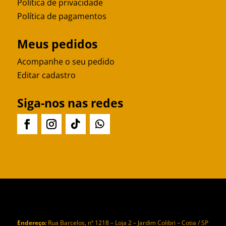
Política de privacidade
Política de pagamentos
Meus pedidos
Acompanhe o seu pedido
Editar cadastro
Siga-nos nas redes
Endereço:
Rua Barcelos, nº 1218 – Loja 2 – Jardim Colibri – Cotia / SP