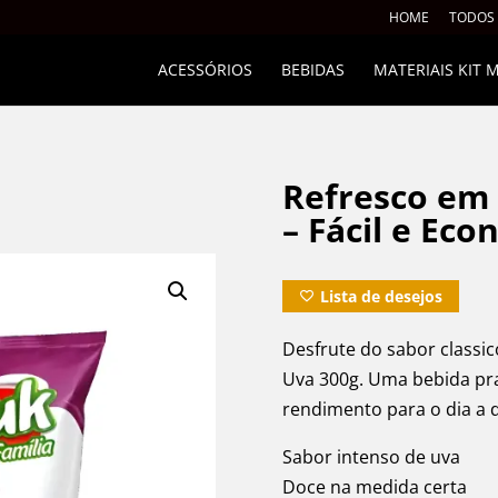
HOME
TODOS
ACESSÓRIOS
BEBIDAS
MATERIAIS KIT
Refresco em
– Fácil e Ec
Lista de desejos
Desfrute do sabor classi
Uva 300g. Uma bebida pra
rendimento para o dia a d
Sabor intenso de uva
Doce na medida certa