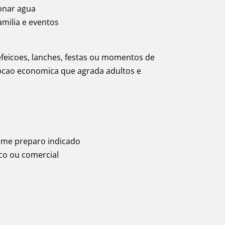
ionar agua
milia e eventos
feicoes, lanches, festas ou momentos de
pcao economica que agrada adultos e
orme preparo indicado
co ou comercial