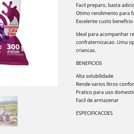
Facil preparo, basta adic
Otimo rendimento para fa
Excelente custo beneficio
Ideal para acompanhar re
confraternizacao. Uma o
criancas.
BENEFICIOS
Alta solubilidade
Rende varios litros conf
Pratico para uso domesti
Facil de armazenar
ESPECIFICACOES