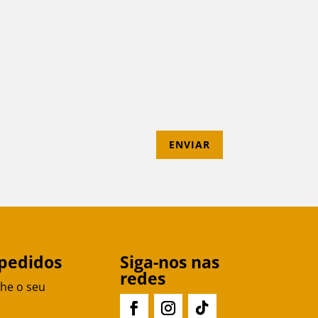
ENVIAR
pedidos
Siga-nos nas
redes
he o seu