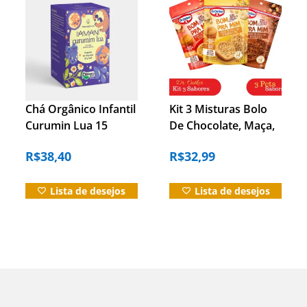
Chá Orgânico Infantil
Kit 3 Misturas Bolo
Curumin Lua 15
De Chocolate, Maça,
Sachês Iamaní
Banana Dr. Oetker
R$
38,40
R$
32,99
Lista de desejos
Lista de desejos