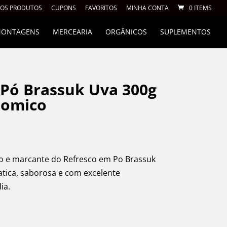
 OS PRODUTOS
CUPONS
FAVORITOS
MINHA CONTA
0 ITEMS
 MONTAGENS
MERCEARIA
ORGÂNICOS
SUPLEMENTOS
 Pó Brassuk Uva 300g
onomico
co e marcante do Refresco em Po Brassuk
tica, saborosa e com excelente
ia.