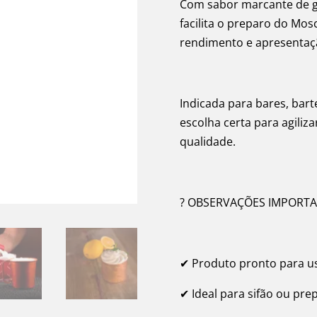
Com sabor marcante de ge
facilita o preparo do Mos
rendimento e apresentaçã
Indicada para bares, bart
escolha certa para agili
qualidade.
? OBSERVAÇÕES IMPORT
✔ Produto pronto para u
✔ Ideal para sifão ou pr