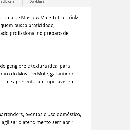
Espuma de Moscow Mule Tutto Drinks
 quem busca praticidade,
tado profissional no preparo de
e gengibre e textura ideal para
reparo do Moscow Mule, garantindo
ento e apresentação impecável em
bartenders, eventos e uso doméstico,
a agilizar o atendimento sem abrir