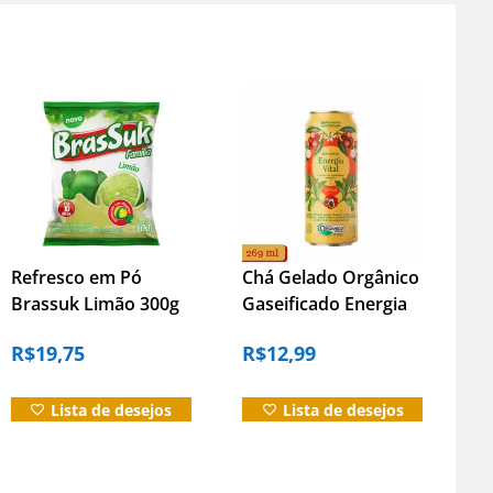
Refresco em Pó
Chá Gelado Orgânico
Brassuk Limão 300g
Gaseificado Energia
– Fácil e Economico
Vital Iamani
R$
19,75
R$
12,99
Lista de desejos
Lista de desejos