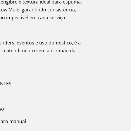
ngibre e textura ideal para espuma,
cow Mule, garantindo consistência,
o impecável em cada serviço.
enders, eventos e uso doméstico, é a
zar o atendimento sem abrir mão da
ANTES
so
eparo manual