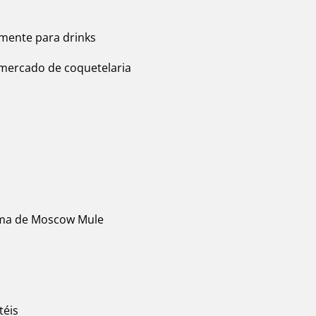
mente para drinks
mercado de coquetelaria
uma de Moscow Mule
téis