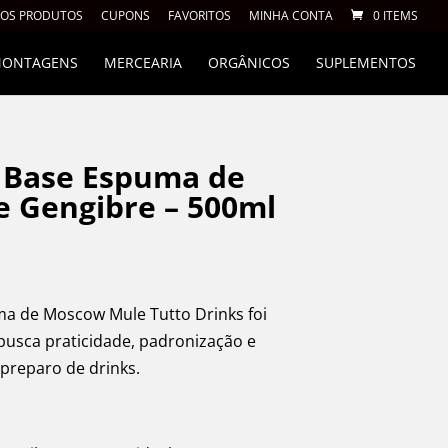
 OS PRODUTOS
CUPONS
FAVORITOS
MINHA CONTA
0 ITEMS
 MONTAGENS
MERCEARIA
ORGÂNICOS
SUPLEMENTOS
s Base Espuma de
 Gengibre – 500ml
a de Moscow Mule Tutto Drinks foi
usca praticidade, padronização e
 preparo de drinks.