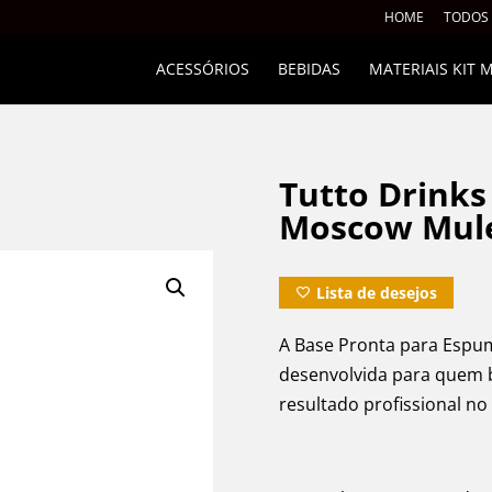
HOME
TODOS
ACESSÓRIOS
BEBIDAS
MATERIAIS KIT
Tutto Drink
Moscow Mule
Lista de desejos
A Base Pronta para Espum
desenvolvida para quem b
resultado profissional no