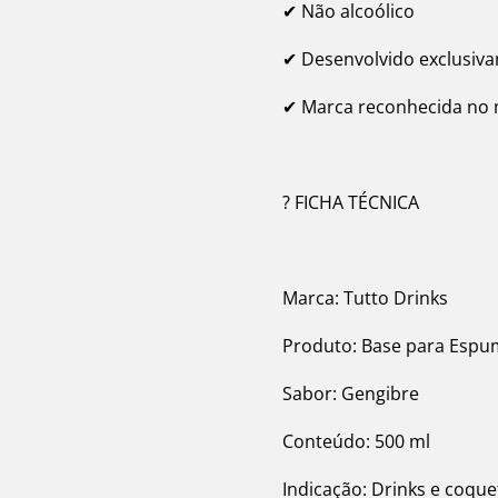
✔ Não alcoólico
✔ Desenvolvido exclusiva
✔ Marca reconhecida no 
? FICHA TÉCNICA
Marca: Tutto Drinks
Produto: Base para Esp
Sabor: Gengibre
Conteúdo: 500 ml
Indicação: Drinks e coque