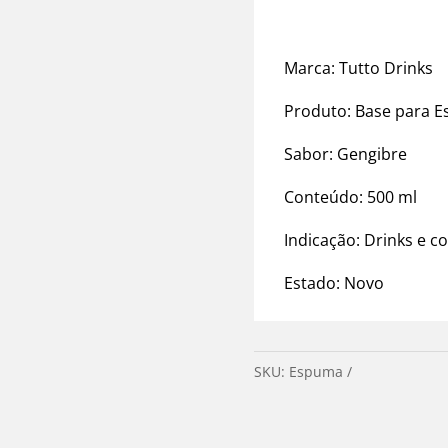
Marca: Tutto Drinks
Produto: Base para 
Sabor: Gengibre
Conteúdo: 500 ml
Indicação: Drinks e c
Estado: Novo
SKU:
Espuma
Categorias:
B