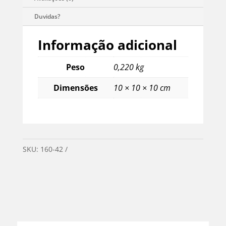
Informação adicional
Peso
0,220 kg
Dimensões
10 × 10 × 10 cm
SKU:
160-42
Categorias:
Mercearia
,
Sem categoria