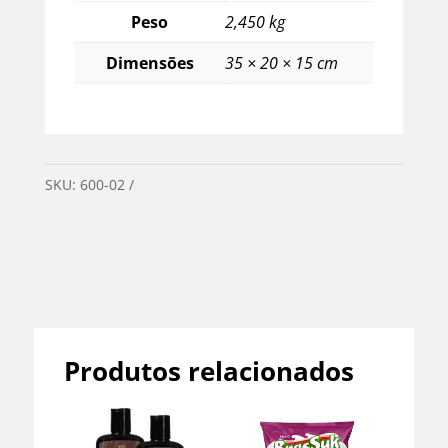
Peso
2,450 kg
Dimensões
35 × 20 × 15 cm
SKU:
600-02
Categorias:
Mercearia
,
Sem categoria
Produtos relacionados