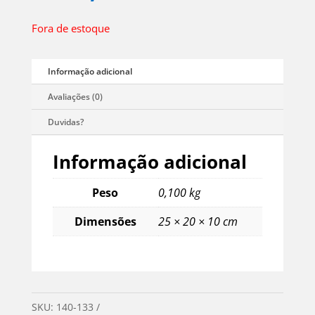
Fora de estoque
Informação adicional
Peso
0,100 kg
Dimensões
25 × 20 × 10 cm
SKU:
140-133
Categorias:
Sem categoria
,