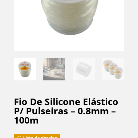
Fio De Silicone Elástico
P/ Pulseiras – 0.8mm –
100m
Lista de desejos