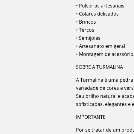
• Pulseiras artesanais
• Colares delicados
• Brincos
• Terços
• Semijoias
• Artesanato em geral
• Montagem de acessório
SOBRE A TURMALINA
A Turmalina é uma pedra 
variedade de cores e versa
Seu brilho natural e ac
sofisticadas, elegantes e 
IMPORTANTE
Por se tratar de um prod