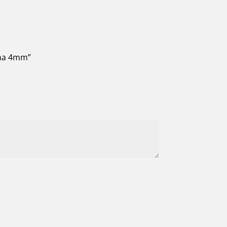
ina 4mm”