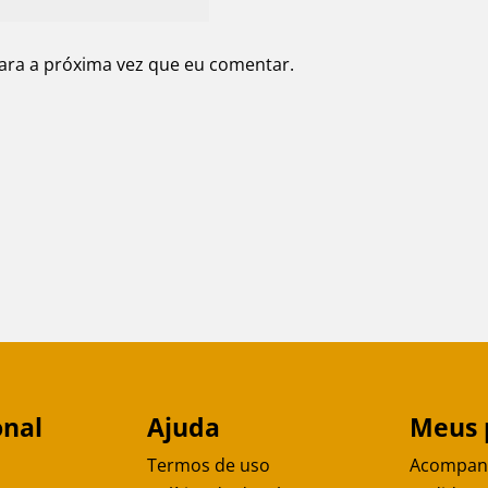
ara a próxima vez que eu comentar.
onal
Ajuda
Meus 
Termos de uso
Acompan