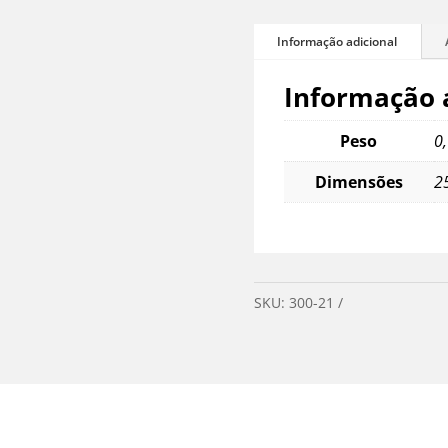
Informação 
Peso
0
Dimensões
2
SKU:
300-21
Categoria:
Puls