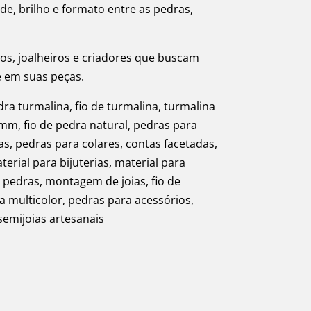
ade, brilho e formato entre as pedras,
os, joalheiros e criadores que buscam
e em suas peças.
ra turmalina, fio de turmalina, turmalina
mm, fio de pedra natural, pedras para
as, pedras para colares, contas facetadas,
erial para bijuterias, material para
 pedras, montagem de joias, fio de
a multicolor, pedras para acessórios,
semijoias artesanais