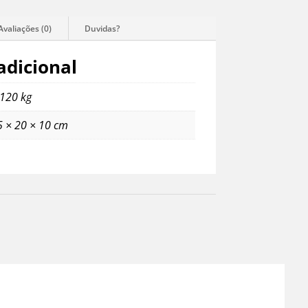
adicional
,120 kg
5 × 20 × 10 cm
eiras Masculinas