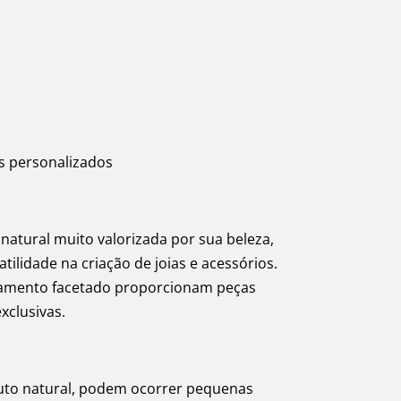
s personalizados
natural muito valorizada por sua beleza,
tilidade na criação de joias e acessórios.
abamento facetado proporcionam peças
exclusivas.
uto natural, podem ocorrer pequenas