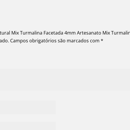
 Natural Mix Turmalina Facetada 4mm Artesanato Mix Turmal
cado.
Campos obrigatórios são marcados com
*