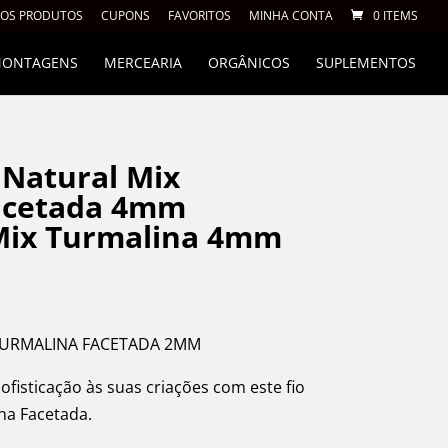
 OS PRODUTOS
CUPONS
FAVORITOS
MINHA CONTA
0 ITEMS
 MONTAGENS
MERCEARIA
ORGÂNICOS
SUPLEMENTOS
 Natural Mix
acetada 4mm
Mix Turmalina 4mm
TURMALINA FACETADA 2MM
ofisticação às suas criações com este fio
na Facetada.