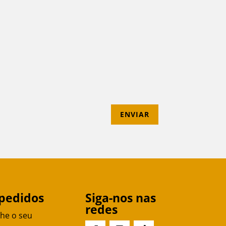
ENVIAR
pedidos
Siga-nos nas
redes
he o seu