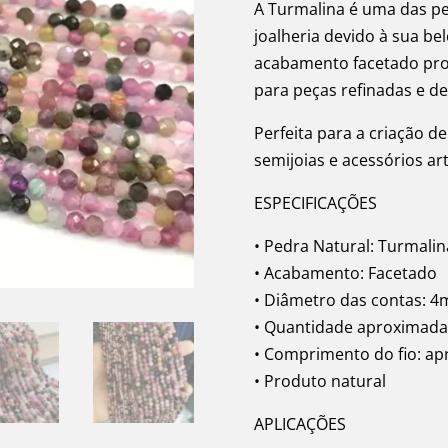
A Turmalina é uma das pe
joalheria devido à sua be
acabamento facetado prop
para peças refinadas e de
Perfeita para a criação de
semijoias e acessórios ar
ESPECIFICAÇÕES
• Pedra Natural: Turmalin
• Acabamento: Facetado
• Diâmetro das contas: 
• Quantidade aproximada:
• Comprimento do fio: a
• Produto natural
APLICAÇÕES