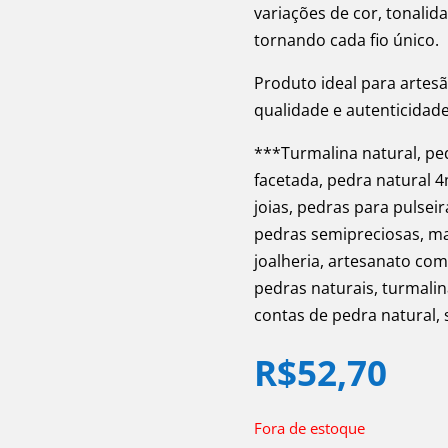
variações de cor, tonalid
tornando cada fio único.
Produto ideal para artesã
qualidade e autenticidad
***Turmalina natural, ped
facetada, pedra natural 4
joias, pedras para pulseir
pedras semipreciosas, mat
joalheria, artesanato com
pedras naturais, turmalin
contas de pedra natural, 
R$
52,70
Fora de estoque