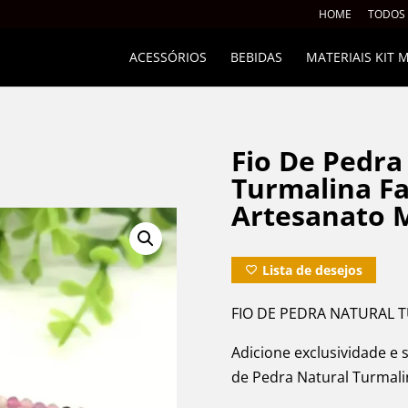
HOME
TODOS
ACESSÓRIOS
BEBIDAS
MATERIAIS KIT
Fio De Pedra
Turmalina F
Artesanato 
Lista de desejos
FIO DE PEDRA NATURAL 
Adicione exclusividade e s
de Pedra Natural Turmali