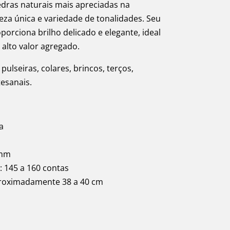
dras naturais mais apreciadas na
leza única e variedade de tonalidades. Seu
orciona brilho delicado e elegante, ideal
 alto valor agregado.
 pulseiras, colares, brincos, terços,
tesanais.
a
4mm
 145 a 160 contas
proximadamente 38 a 40 cm