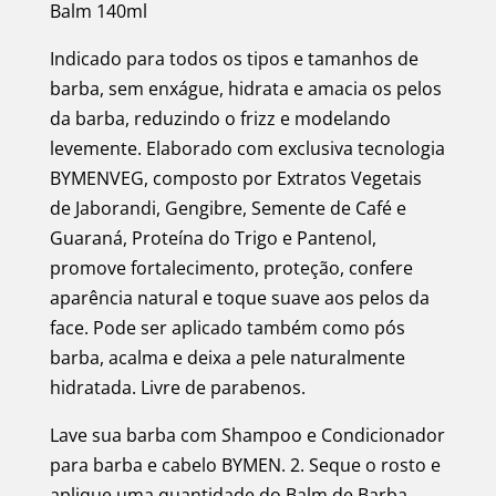
Balm 140ml
Indicado para todos os tipos e tamanhos de
barba, sem enxágue, hidrata e amacia os pelos
da barba, reduzindo o frizz e modelando
levemente. Elaborado com exclusiva tecnologia
BYMENVEG, composto por Extratos Vegetais
de Jaborandi, Gengibre, Semente de Café e
Guaraná, Proteína do Trigo e Pantenol,
promove fortalecimento, proteção, confere
aparência natural e toque suave aos pelos da
face. Pode ser aplicado também como pós
barba, acalma e deixa a pele naturalmente
hidratada. Livre de parabenos.
Lave sua barba com Shampoo e Condicionador
para barba e cabelo BYMEN. 2. Seque o rosto e
aplique uma quantidade do Balm de Barba