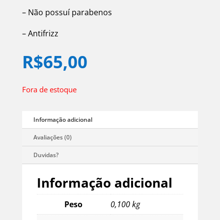
– Não possuí parabenos
– Antifrizz
R$
65,00
Fora de estoque
Informação adicional
Peso
0,100 kg