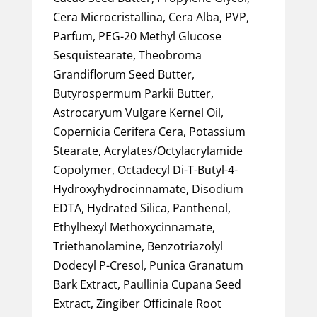
Cera Microcristallina, Cera Alba, PVP,
Parfum, PEG-20 Methyl Glucose
Sesquistearate, Theobroma
Grandiflorum Seed Butter,
Butyrospermum Parkii Butter,
Astrocaryum Vulgare Kernel Oil,
Copernicia Cerifera Cera, Potassium
Stearate, Acrylates/Octylacrylamide
Copolymer, Octadecyl Di-T-Butyl-4-
Hydroxyhydrocinnamate, Disodium
EDTA, Hydrated Silica, Panthenol,
Ethylhexyl Methoxycinnamate,
Triethanolamine, Benzotriazolyl
Dodecyl P-Cresol, Punica Granatum
Bark Extract, Paullinia Cupana Seed
Extract, Zingiber Officinale Root