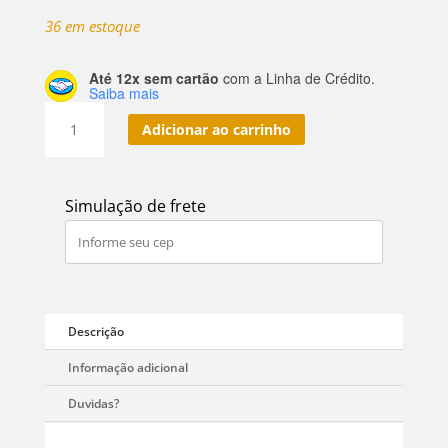
36 em estoque
Até 12x sem cartão
com a Linha de Crédito.
Saiba mais
Pomada
Adicionar ao carrinho
Modeladora
Wood
100g
Simulação de frete
quantidade