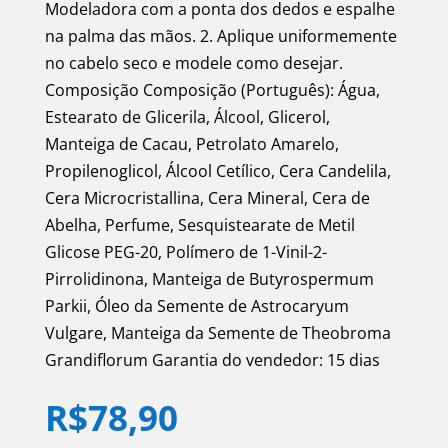
Modeladora com a ponta dos dedos e espalhe
na palma das mãos. 2. Aplique uniformemente
no cabelo seco e modele como desejar.
Composição Composição (Português): Água,
Estearato de Glicerila, Álcool, Glicerol,
Manteiga de Cacau, Petrolato Amarelo,
Propilenoglicol, Álcool Cetílico, Cera Candelila,
Cera Microcristallina, Cera Mineral, Cera de
Abelha, Perfume, Sesquistearate de Metil
Glicose PEG-20, Polímero de 1-Vinil-2-
Pirrolidinona, Manteiga de Butyrospermum
Parkii, Óleo da Semente de Astrocaryum
Vulgare, Manteiga da Semente de Theobroma
Grandiflorum Garantia do vendedor: 15 dias
R$
78,90