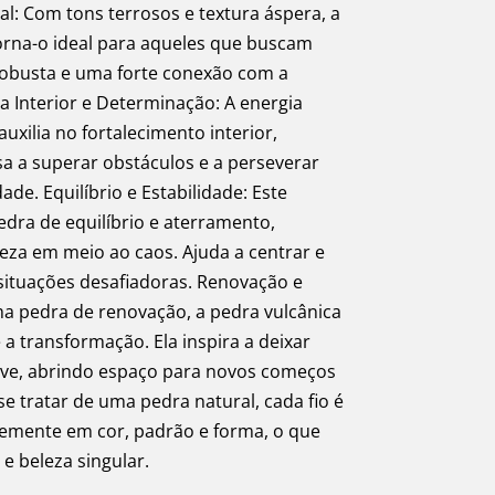
al: Com tons terrosos e textura áspera, a
torna-o ideal para aqueles que buscam
robusta e uma forte conexão com a
ça Interior e Determinação: A energia
uxilia no fortalecimento interior,
 a superar obstáculos e a perseverar
de. Equilíbrio e Estabilidade: Este
ra de equilíbrio e aterramento,
za em meio ao caos. Ajuda a centrar e
ituações desafiadoras. Renovação e
 pedra de renovação, a pedra vulcânica
e a transformação. Ela inspira a deixar
erve, abrindo espaço para novos começos
se tratar de uma pedra natural, cada fio é
vemente em cor, padrão e forma, o que
e beleza singular.