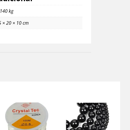
,140 kg
5 × 20 × 10 cm
ateriais Kit Montagens