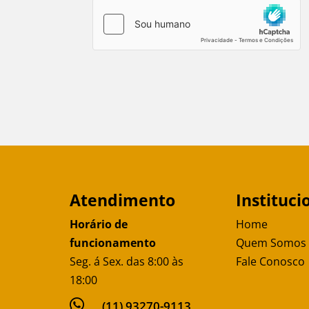
Atendimento
Instituci
Horário de
Home
funcionamento
Quem Somos
Seg. á Sex. das 8:00 às
Fale Conosco
18:00

(11) 93270-9113