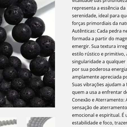
vitalidade das profundeza
representa a essência da 
serenidade, ideal para 
forças primordiais da nat
Autênticas: Cada pedra ne
formada a partir do magma
emergir. Sua textura irr
estilo rústico e primitiv
singularidade a qualquer 
por sua poderosa energia 
amplamente apreciada por 
Suas vibrações ajudam a 
quem a usa a enfrentar de
Conexão e Aterramento: 
sensação de aterramento,
emocional e espiritual. 
estabilidade e foco, tra