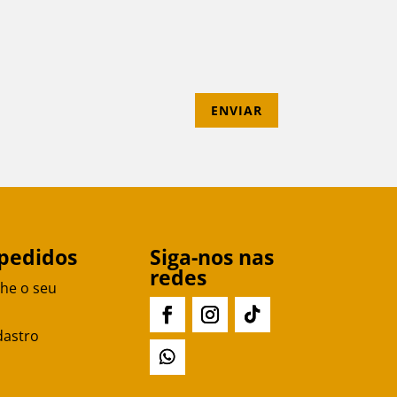
ENVIAR
pedidos
Siga-nos nas
redes
he o seu
dastro