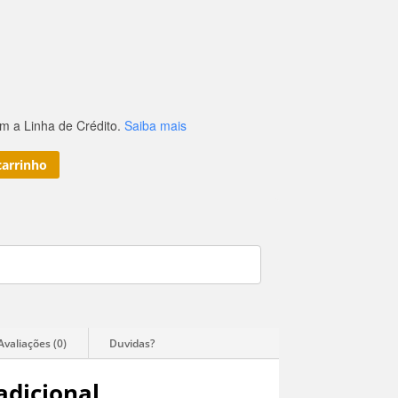
 a Linha de Crédito.
Saiba mais
carrinho
adicional