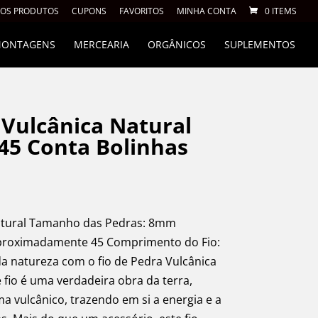
 OS PRODUTOS
CUPONS
FAVORITOS
MINHA CONTA
0 ITEMS
 MONTAGENS
MERCEARIA
ORGÂNICOS
SUPLEMENTOS
 Vulcânica Natural
45 Conta Bolinhas
Natural Tamanho das Pedras: 8mm
proximadamente 45 Comprimento do Fio:
 natureza com o fio de Pedra Vulcânica
 fio é uma verdadeira obra da terra,
a vulcânico, trazendo em si a energia e a