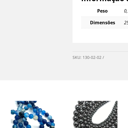
Peso
0
Dimensões
2
SKU:
130-02-02
Categoria:
M