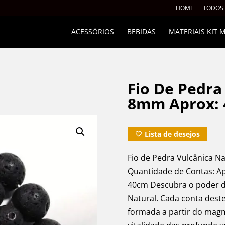
HOME
TODOS
ACESSÓRIOS
BEBIDAS
MATERIAIS KIT
Fio De Pedra
8mm Aprox: 
Lista de desejos
Fio de Pedra Vulcânica 
Quantidade de Contas: A
40cm Descubra o poder da
Natural. Cada conta deste
formada a partir do magm