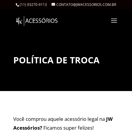
(11) 93270-9113
CONTATO@JWACESSORIOS.COM.BR
POLÍTICA DE TROCA
Você comprou aquele acessório legal na
JW
Acessórios?
Ficamos super felizes!