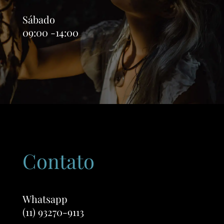
Sábado
09:00 -14:00
Contato
Whatsapp
(11) 93270-9113